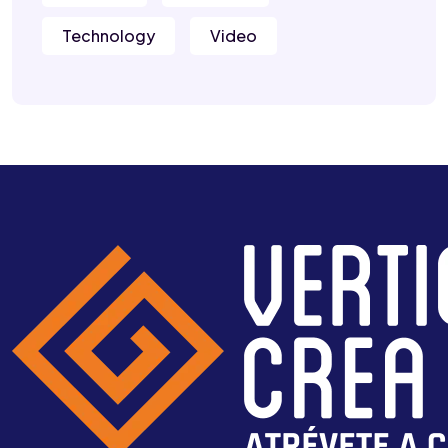
Technology
Video