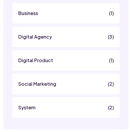
Business
(1)
Digital Agency
(3)
Digital Product
(1)
Social Marketing
(2)
System
(2)