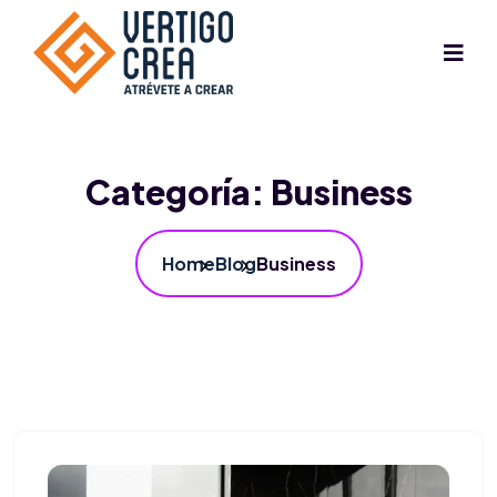
Categoría:
Business
Home
Blog
Business