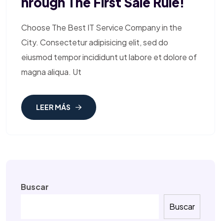
Hrough The First Sale Rule!
Choose The Best IT Service Company in the
City. Consectetur adipisicing elit, sed do
eiusmod tempor incididunt ut labore et dolore of
magna aliqua. Ut
LEER MÁS
Buscar
Buscar