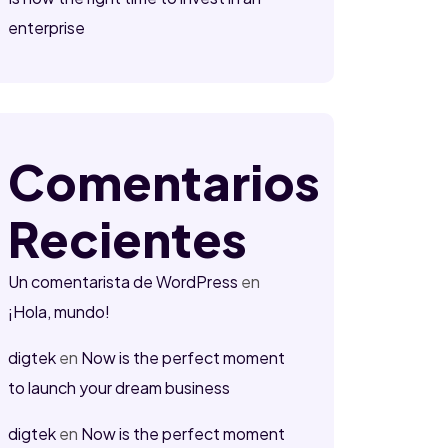
enterprise
Comentarios
Recientes
Un comentarista de WordPress
en
¡Hola, mundo!
digtek
en
Now is the perfect moment
to launch your dream business
digtek
en
Now is the perfect moment