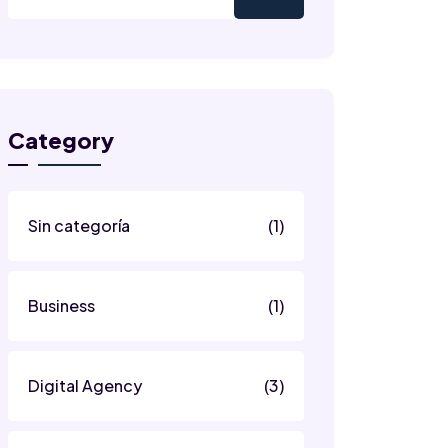
Category
Sin categoría
(1)
Business
(1)
Digital Agency
(3)