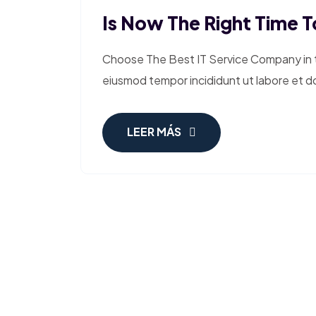
Is Now The Right Time To
Choose The Best IT Service Company in th
eiusmod tempor incididunt ut labore et d
LEER MÁS