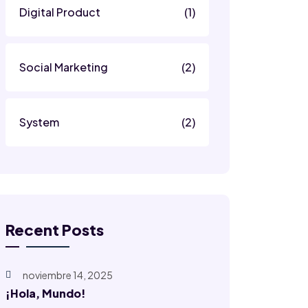
Digital Product
(1)
Social Marketing
(2)
System
(2)
Recent Posts
noviembre 14, 2025
¡Hola, Mundo!