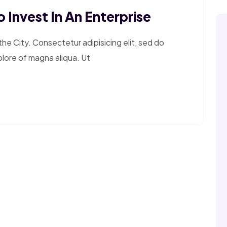
 Invest In An Enterprise
e City. Consectetur adipisicing elit, sed do
olore of magna aliqua. Ut