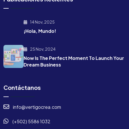
14 Nov, 2025
¡Hola, Mundo!
25 Nov, 2024
Now Is The Perfect Moment To Launch Your
Dream Business
Contáctanos
info@vertigocrea.com
(+502) 5586 1032