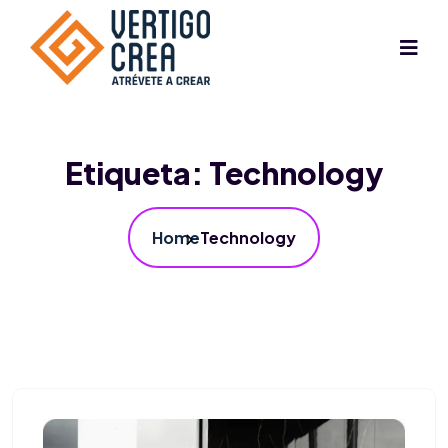
Etiqueta:
Technology
Home
Technology